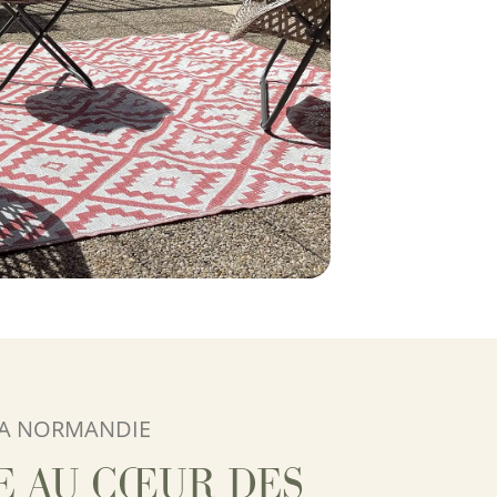
LA NORMANDIE
E AU CŒUR DES