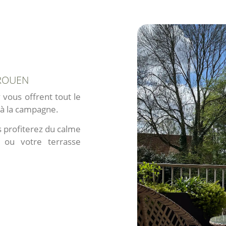
 ROUEN
vous offrent tout le
s à la campagne.
 profiterez du calme
 ou votre terrasse