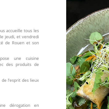
us accueille tous les
le jeudi, et vendredi
ité de Rouen et son
pose une cuisine
ec des produits de
 de l’esprit des lieux
’une dérogation en