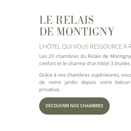
LE MENU
DE L'ÉTÉ
LE RELAIS
DE MONTIGNY
voir le menu
L’HÔTEL QUI VOUS RESSOURCE À
Les 20 chambres du Relais de Montigny 
confort et le charme d’un hôtel 3 étoile
Grâce à nos chambres supérieures, vous
de notre jardin depuis votre balcon
privative.
DÉCOUVRIR NOS CHAMBRES