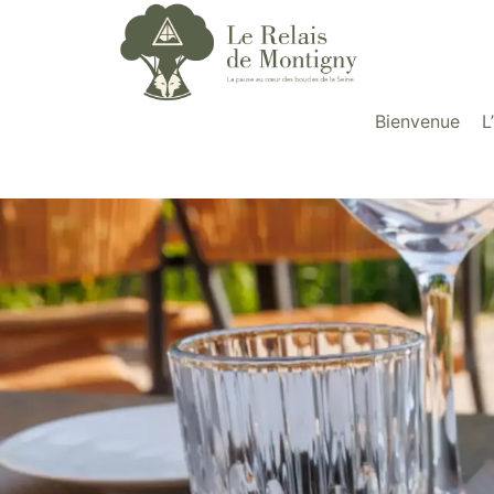
contenu
principal
Bienvenue
L