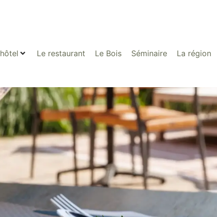
’hôtel
Le restaurant
Le Bois
Séminaire
La région