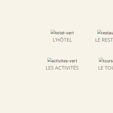
L’HÔTEL
LE RES
LES ACTIVITÉS
LE TO