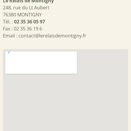
Le Relais de Montigny
248, rue du Lt Aubert
76380 MONTIGNY
Tél. :
02 35 36 05 97
Fax : 02 35 36 19 6
Email :
contact@lerelaisdemontigny.fr