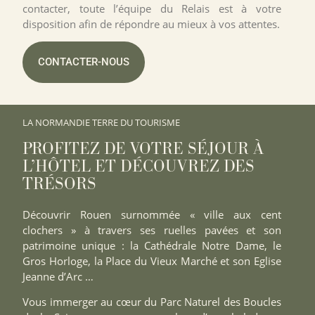
contacter, toute l’équipe du Relais est à votre
disposition afin de répondre au mieux à vos attentes.
CONTACTER-NOUS
LA NORMANDIE TERRE DU TOURISME
PROFITEZ DE VOTRE SÉJOUR À
L’HÔTEL ET DÉCOUVREZ DES
TRÉSORS
Découvrir Rouen surnommée « ville aux cent
clochers » à travers ses ruelles pavées et son
patrimoine unique : la Cathédrale Notre Dame, le
Gros Horloge, la Place du Vieux Marché et son Eglise
Jeanne d’Arc …
Vous immerger au cœur du Parc Naturel des Boucles