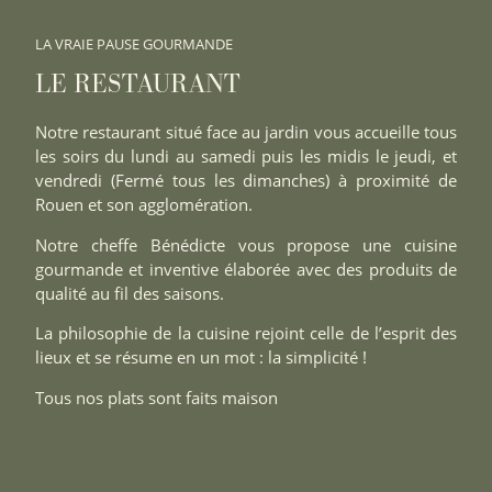
PLAISIRS
Bons cadeaux
LA VRAIE PAUSE GOURMANDE
LE RESTAURANT
Contact
Notre restaurant situé face au jardin vous accueille tous
les soirs du lundi au samedi puis les midis le jeudi, et
vendredi (Fermé tous les dimanches) à proximité de
Rouen et son agglomération.
Notre cheffe Bénédicte vous propose une cuisine
gourmande et inventive élaborée avec des produits de
qualité au fil des saisons.
La philosophie de la cuisine rejoint celle de l’esprit des
lieux et se résume en un mot : la simplicité !
Tous nos plats sont faits maison