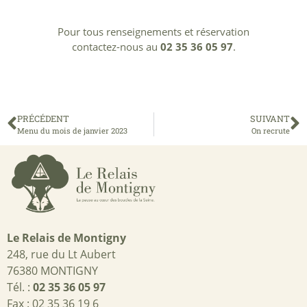
Pour tous renseignements et réservation
contactez-nous au
02 35 36 05 97
.
PRÉCÉDENT
SUIVANT
Menu du mois de janvier 2023
On recrute
Le Relais de Montigny
248, rue du Lt Aubert
76380 MONTIGNY
Tél. :
02 35 36 05 97
Fax : 02 35 36 19 6