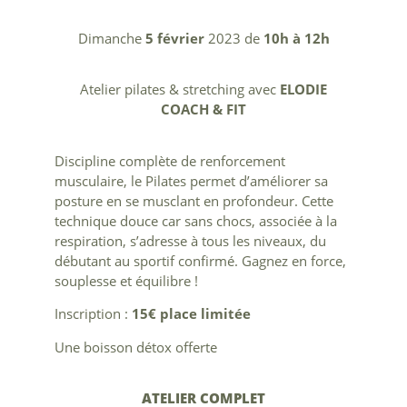
Bons cadeaux
Dimanche
5 février
2023 de
10h à 12h
Contact
Atelier pilates & stretching avec
ELODIE
COACH & FIT
Discipline complète de renforcement
musculaire, le Pilates permet d’améliorer sa
posture en se musclant en profondeur. Cette
technique douce car sans chocs, associée à la
respiration, s’adresse à tous les niveaux, du
débutant au sportif confirmé. Gagnez en force,
souplesse et équilibre !
Inscription :
15€ place limitée
Une boisson détox offerte
ATELIER COMPLET