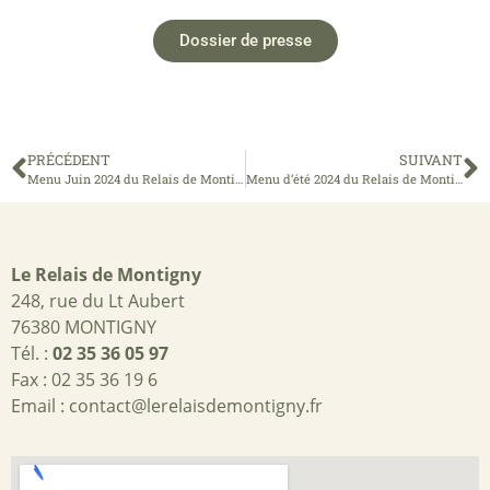
Dossier de presse
PRÉCÉDENT
SUIVANT
Menu Juin 2024 du Relais de Montigny
Menu d’été 2024 du Relais de Montigny
Le Relais de Montigny
248, rue du Lt Aubert
76380 MONTIGNY
Tél. :
02 35 36 05 97
Fax : 02 35 36 19 6
Email :
contact@lerelaisdemontigny.fr