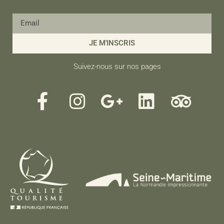
JE M'INSCRIS
Suivez-nous sur nos pages