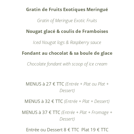
Gratin de Fruits Exotiques Meringué
Gratin of Meringue Exotic Fruits
Nougat glacé & coulis de Framboises
Iced Nougat logs & Raspberry sauce
Fondant au chocolat & sa boule de glace
Chocolate fondant with scoop of ice cream
MENUS à 27 € TTC
(Entrée + Plat ou Plat +
Dessert)
MENUS à 32 € TTC
(Entrée + Plat + Dessert)
MENUS à 37 € TTC
(Entrée + Plat + Fromage +
Dessert)
Entrée ou Dessert 8 €
TTC
Plat 19 € TTC