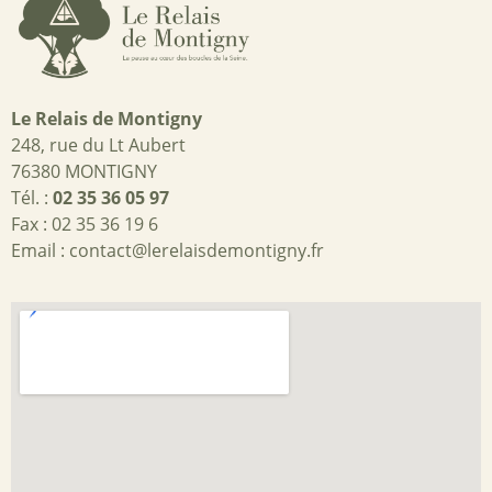
Le Relais de Montigny
248, rue du Lt Aubert
76380 MONTIGNY
Tél. :
02 35 36 05 97
Fax : 02 35 36 19 6
Email :
contact@lerelaisdemontigny.fr