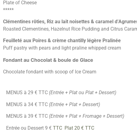
Plate of Cheese
*****
Clémentines rôties, Riz au lait noisettes & caramel d’Agrume
Roasted Clementines, Hazelnut Rice Pudding and Citrus Cara
Feuilleté aux Poires & crème chantilly légère Pralinée
Puff pastry with pears and light praline whipped cream
Fondant au Chocolat & boule de Glace
Chocolate fondant with scoop of Ice Cream
MENUS à 29 € TTC
(Entrée + Plat ou Plat + Dessert)
MENUS à 34 € TTC
(Entrée + Plat + Dessert)
MENUS à 39 € TTC
(Entrée + Plat + Fromage + Dessert)
Entrée ou Dessert 9 €
TTC
Plat 20 € TTC