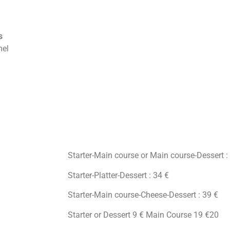
s
mel
Starter-Main course or Main course-Dessert
Starter-Platter-Dessert : 34 €
Starter-Main course-Cheese-Dessert : 39 €
Starter or Dessert 9 € Main Course 19 €20