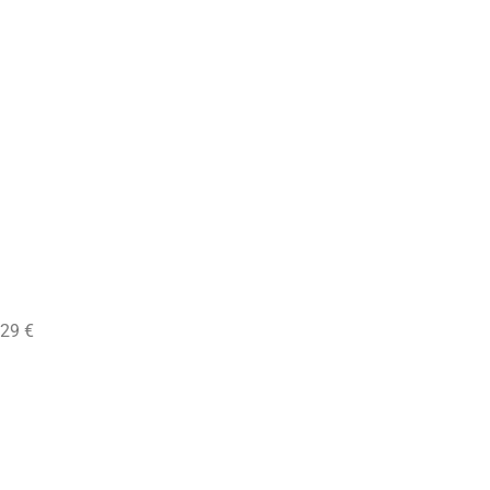
 : 29 €