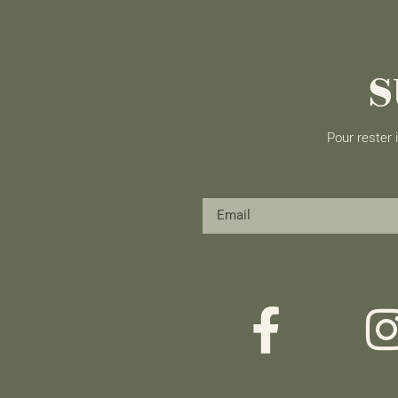
S
Pour rester