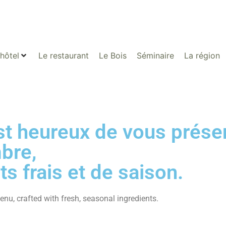
’hôtel
Le restaurant
Le Bois
Séminaire
La région
st heureux de vous prése
bre,
s frais et de saison.
nu, crafted with fresh, seasonal ingredients.