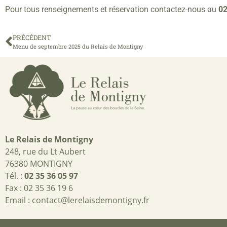
Pour tous renseignements et réservation contactez-nous au
02
PRÉCÉDENT
Menu de septembre 2025 du Relais de Montigny
Le Relais de Montigny
248, rue du Lt Aubert
76380 MONTIGNY
Tél. :
02 35 36 05 97
Fax : 02 35 36 19 6
Email :
contact@lerelaisdemontigny.fr