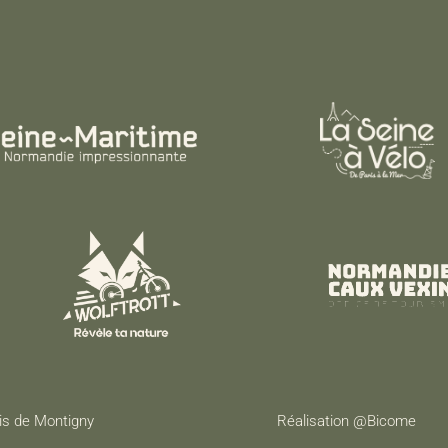
is de Montigny
Réalisation @Bicome