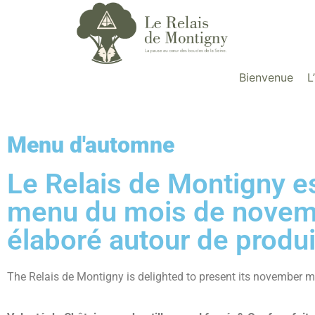
Bienvenue
L
Menu d'automne
Le Relais de Montigny e
menu du mois de novem
élaboré autour de produit
The Relais de Montigny is delighted to present its november me