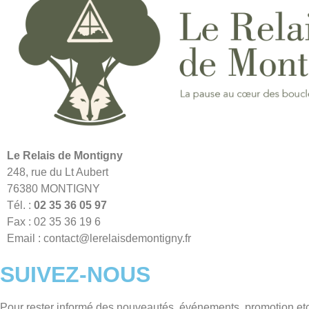
Le Relais de Montigny
248, rue du Lt Aubert
76380 MONTIGNY
Tél. :
02 35 36 05 97
Fax : 02 35 36 19 6
Email :
contact@lerelaisdemontigny.fr
SUIVEZ-NOUS
Pour rester informé des nouveautés, événements, promotion etc