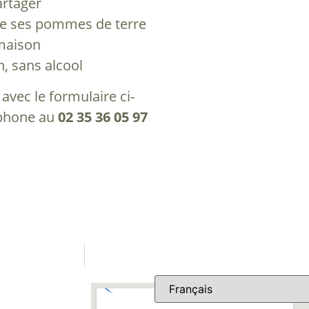
artager
de ses pommes de terre
maison
in, sans alcool
avec le formulaire ci-
éphone au
02 35 36 05 97