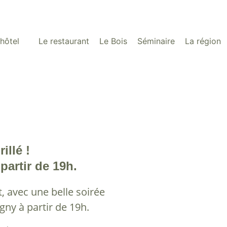
’hôtel
Le restaurant
Le Bois
Séminaire
La région
illé !
partir de 19h.
 avec une belle soirée
gny à partir de 19h.