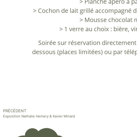
> Planche apéro à p
> Cochon de lait grillé accompagné 
> Mousse chocolat 
> 1 verre au choix : bière, v
Soirée sur réservation directement 
dessous (places limitées) ou par tél
PRÉCÉDENT
Exposition Nathalie Hemery & Xavier Minard