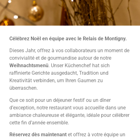
Geschenkgutscheine
Kontakt
Célébrez Noël en équipe avec le Relais de Montigny
.
Dieses Jahr,
offrez à vos collaborateurs un moment de
convivialité et de gourmandise autour de notre
Weihnachtsmenü
.
Unser Küchenchef hat sich
raffinierte Gerichte ausgedacht, Tradition und
Kreativität verbinden, um Ihren Gaumen zu
überraschen.
Que ce soit pour un déjeuner festif ou un dîner
d’exception
,
notre restaurant vous accueille dans une
ambiance chaleureuse et élégante
,
idéale pour célébrer
cette fin d’année ensemble
.
Réservez dès maintenant
et offrez à votre équipe un