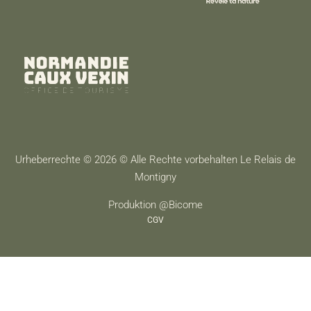
Urheberrechte © 2026 © Alle Rechte vorbehalten Le Relais de
Montigny
Produktion @Bicome
CGV