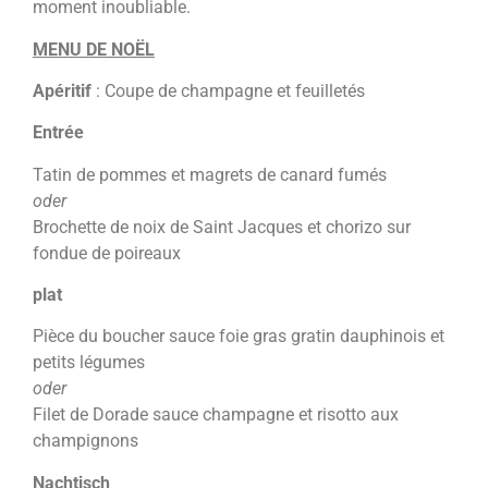
moment inoubliable
.
MENU DE NOËL
Apéritif
:
Coupe de champagne et feuilletés
E
ntrée
Tatin de pommes et magrets de canard fumés
oder
Brochette de noix de Saint Jacques et chorizo sur
fondue de poireaux
plat
Pièce du boucher sauce foie gras gratin dauphinois et
petits légumes
oder
Filet de Dorade sauce champagne et risotto aux
champignons
Nachtisch