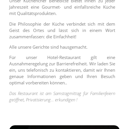
Unser Küchenchef Bénédicte bietet Ihnen zu jeder
Jahreszeit eine Gourmet- und einfallsreiche Küche
mit Qualitätsprodukten.
Die Philosophie der Küche verbindet sich mit dem
Geist des Ortes und lässt sich in einem Wort
zusammenfassen: die Einfachheit!
Alle unsere Gerichte sind hausgemacht.
Für unser Hotel-Restaurant gilt eine
Ausnahmeregelung zur Barrierefreiheit. Wir laden Sie
ein, uns telefonisch zu kontaktieren, damit wir Ihnen
genaue Informationen geben und Ihren Besuch
optimal vorbereiten können..
Das Restaurant ist am Samstagmittag für Familienfeiern
geöffnet, Privatisierung… erkundigen !