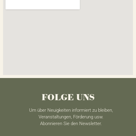
FOLGE UNS
Um über Neuigkeiten informiert zu bleiben,
Veranstaltungen, Förderung usw.
Abonnieren Sie den Newsletter.