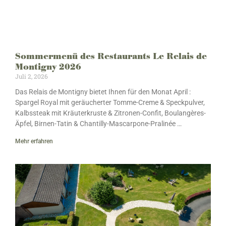
Sommermenü des Restaurants Le Relais de
Montigny 2026
Juli 2, 2026
Das Relais de Montigny bietet Ihnen für den Monat April :
Spargel Royal mit geräucherter Tomme-Creme & Speckpulver,
Kalbssteak mit Kräuterkruste & Zitronen-Confit, Boulangères-
Äpfel, Birnen-Tatin & Chantilly-Mascarpone-Pralinée …
Mehr erfahren