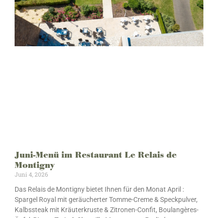
Juni-Menü im Restaurant Le Relais de
Montigny
Juni 4, 2026
Das Relais de Montigny bietet Ihnen für den Monat April :
Spargel Royal mit geräucherter Tomme-Creme & Speckpulver,
Kalbssteak mit Kräuterkruste & Zitronen-Confit, Boulangères-