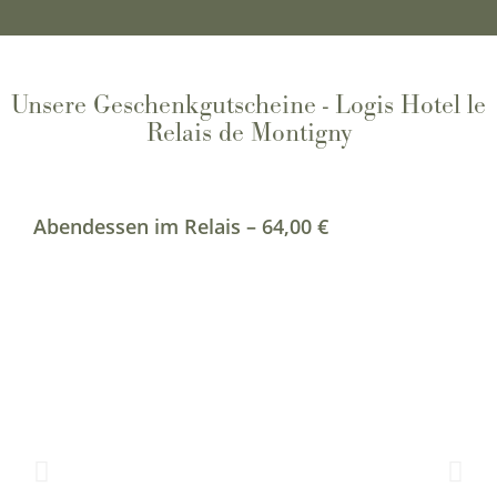
Unsere Geschenkgutscheine - Logis Hotel le
Relais de Montigny
Abendessen im Relais – 64,00 €
L