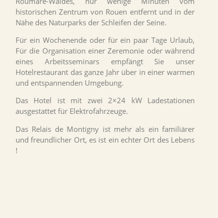
Roumare-Waldes, nur wenige Minuten vom
historischen Zentrum von Rouen entfernt und in der
Nähe des Naturparks der Schleifen der Seine.
Für ein Wochenende oder für ein paar Tage Urlaub,
Für die Organisation einer Zeremonie oder während
eines Arbeitsseminars empfängt Sie unser
Hotelrestaurant das ganze Jahr über in einer warmen
und entspannenden Umgebung.
Das Hotel ist mit zwei 2×24 kW Ladestationen
ausgestattet
für Elektrofahrzeuge.
Das Relais de Montigny ist mehr als ein familiärer
und freundlicher Ort, es ist ein echter Ort des Lebens
!