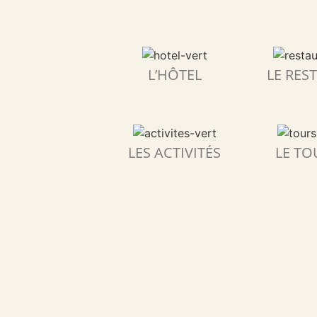
L’HÔTEL
LE RES
LES ACTIVITÉS
LE TO