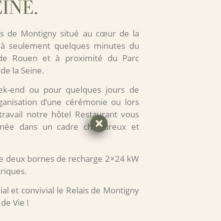
INE.
s de Montigny situé au cœur de la
à seulement quelques minutes du
 de Rouen et à proximité du Parc
de la Seine.
k-end ou pour quelques jours de
rganisation d’une cérémonie ou lors
travail notre hôtel Restaurant vous
année dans un cadre chaleureux et
 de deux bornes de recharge 2×24 kW
triques.
lial et convivial le Relais de Montigny
 de Vie !