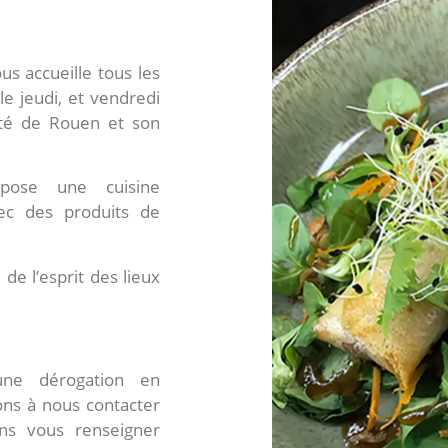
us accueille tous les
le jeudi, et vendredi
ité de Rouen et son
pose une cuisine
ec des produits de
 de l’esprit des lieux
’une dérogation en
tons à nous contacter
ns vous renseigner