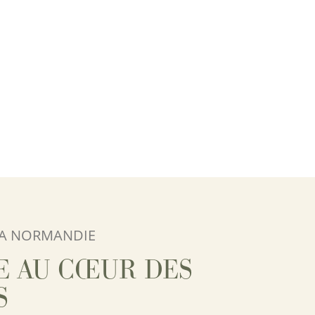
LA NORMANDIE
E AU CŒUR DES
S