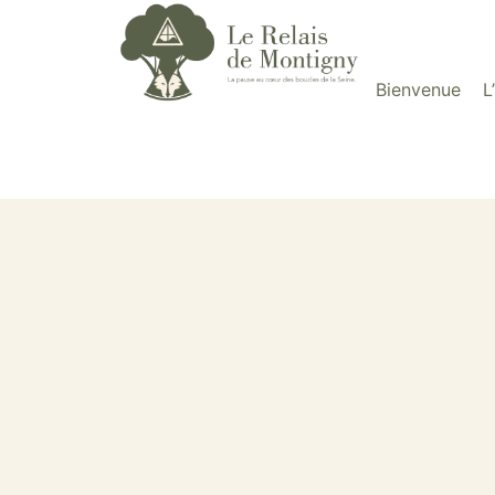
contenu
principal
Bienvenue
L