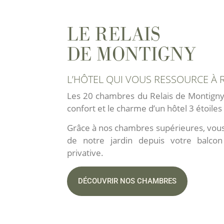
LE MENU
DE L'ÉTÉ
LE RELAIS
DE MONTIGNY
voir le menu
L’HÔTEL QUI VOUS RESSOURCE À
Les 20 chambres du Relais de Montigny 
confort et le charme d’un hôtel 3 étoile
Grâce à nos chambres supérieures, vous
de notre jardin depuis votre balcon
privative.
DÉCOUVRIR NOS CHAMBRES