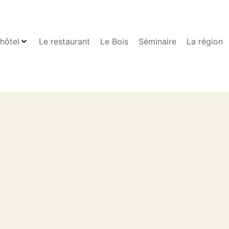
’hôtel
Le restaurant
Le Bois
Séminaire
La région