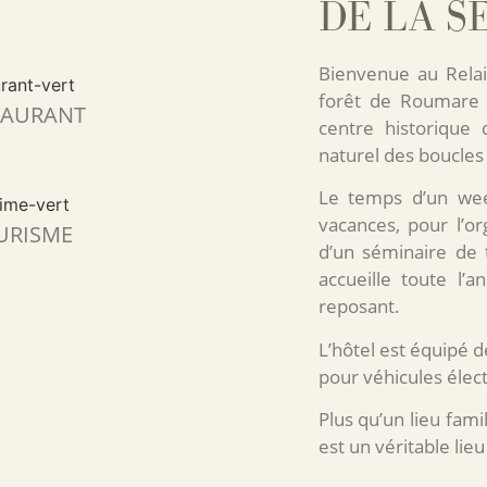
DE LA SE
Bienvenue au Relai
forêt de Roumare 
TAURANT
centre historique
naturel des boucles 
Le temps d’un wee
vacances, pour l’o
URISME
d’un séminaire de 
accueille toute l’
reposant.
L’hôtel est équipé
pour véhicules élec
Plus qu’un lieu fami
est un véritable lieu