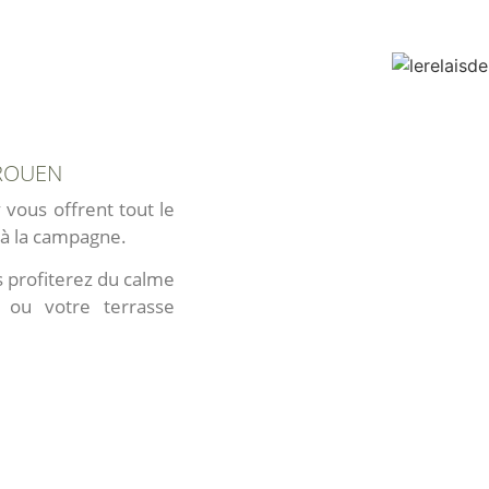
 ROUEN
vous offrent tout le
s à la campagne.
 profiterez du calme
 ou votre terrasse